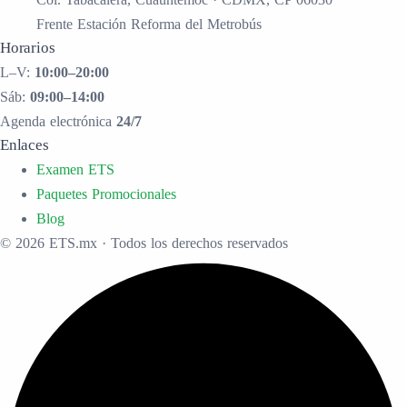
Frente Estación Reforma del Metrobús
Horarios
L–V:
10:00–20:00
Sáb:
09:00–14:00
Agenda electrónica
24/7
Enlaces
Examen ETS
Paquetes Promocionales
Blog
© 2026 ETS.mx · Todos los derechos reservados