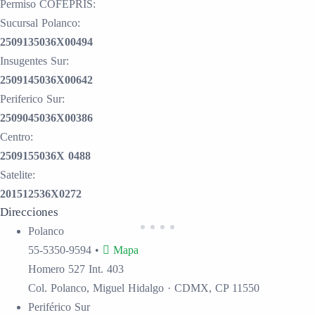
Permiso COFEPRIS:
Sucursal Polanco:
2509135036X00494
Insugentes Sur:
2509145036X00642
Periferico Sur:
2509045036X00386
Centro:
2509155036X 0488
Satelite:
201512536X0272
Direcciones
Polanco
55-5350-9594
•
Mapa
Homero 527 Int. 403
Col. Polanco, Miguel Hidalgo · CDMX, CP 11550
Periférico Sur