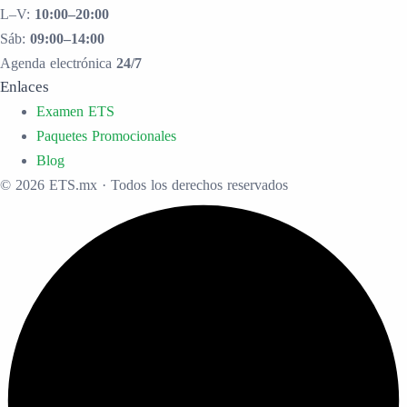
L–V:
10:00–20:00
Sáb:
09:00–14:00
Agenda electrónica
24/7
Enlaces
Examen ETS
Paquetes Promocionales
Blog
© 2026 ETS.mx · Todos los derechos reservados