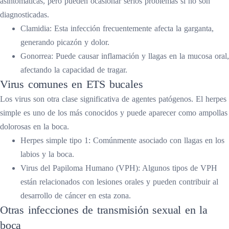
asintomáticas, pero pueden ocasionar serios problemas si no son
diagnosticadas.
Clamidia: Esta infección frecuentemente afecta la garganta,
generando picazón y dolor.
Gonorrea: Puede causar inflamación y llagas en la mucosa oral,
afectando la capacidad de tragar.
Virus comunes en ETS bucales
Los virus son otra clase significativa de agentes patógenos. El herpes
simple es uno de los más conocidos y puede aparecer como ampollas
dolorosas en la boca.
Herpes simple tipo 1: Comúnmente asociado con llagas en los
labios y la boca.
Virus del Papiloma Humano (VPH): Algunos tipos de VPH
están relacionados con lesiones orales y pueden contribuir al
desarrollo de cáncer en esta zona.
Otras infecciones de transmisión sexual en la
boca