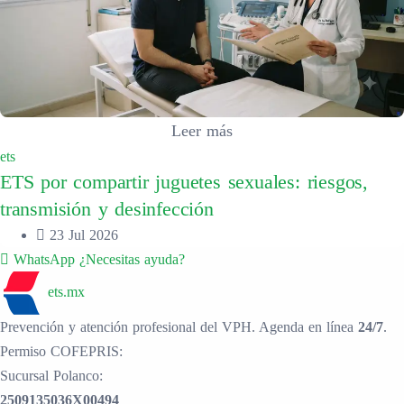
Leer más
ets
ETS por compartir juguetes sexuales: riesgos,
transmisión y desinfección
23 Jul 2026
WhatsApp
¿Necesitas ayuda?
ets.mx
Prevención y atención profesional del VPH. Agenda en línea
24/7
.
Permiso COFEPRIS:
Sucursal Polanco:
2509135036X00494