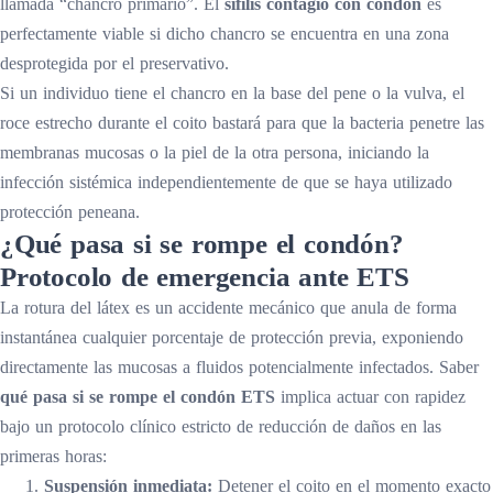
llamada “chancro primario”. El
sífilis contagio con condón
es
perfectamente viable si dicho chancro se encuentra en una zona
desprotegida por el preservativo.
Si un individuo tiene el chancro en la base del pene o la vulva, el
roce estrecho durante el coito bastará para que la bacteria penetre las
membranas mucosas o la piel de la otra persona, iniciando la
infección sistémica independientemente de que se haya utilizado
protección peneana.
¿Qué pasa si se rompe el condón?
Protocolo de emergencia ante ETS
La rotura del látex es un accidente mecánico que anula de forma
instantánea cualquier porcentaje de protección previa, exponiendo
directamente las mucosas a fluidos potencialmente infectados. Saber
qué pasa si se rompe el condón ETS
implica actuar con rapidez
bajo un protocolo clínico estricto de reducción de daños en las
primeras horas:
Suspensión inmediata:
Detener el coito en el momento exacto