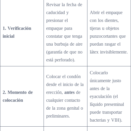
Revisar la fecha de
caducidad y
Abrir el empaque
presionar el
con los dientes,
1. Verificación
empaque para
tijeras u objetos
inicial
constatar que tenga
punzocortantes que
una burbuja de aire
puedan rasgar el
(garantía de que no
látex invisiblemente.
está perforado).
Colocarlo
Colocar el condón
únicamente justo
desde el inicio de la
antes de la
2. Momento de
erección,
antes
de
eyaculación (el
colocación
cualquier contacto
líquido preseminal
de la zona genital o
puede transportar
preliminares.
bacterias y VIH).