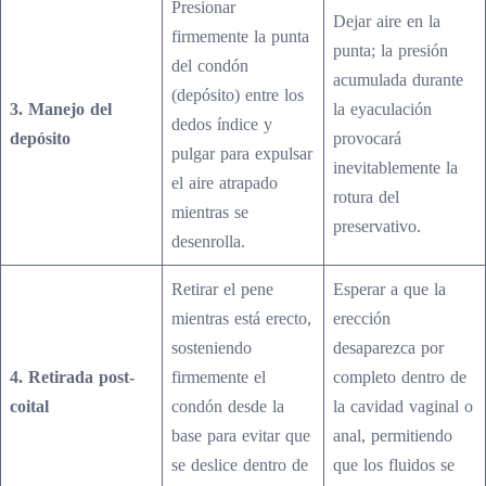
Presionar
Dejar aire en la
firmemente la punta
punta; la presión
del condón
acumulada durante
(depósito) entre los
3. Manejo del
la eyaculación
dedos índice y
depósito
provocará
pulgar para expulsar
inevitablemente la
el aire atrapado
rotura del
mientras se
preservativo.
desenrolla.
Retirar el pene
Esperar a que la
mientras está erecto,
erección
sosteniendo
desaparezca por
4. Retirada post-
firmemente el
completo dentro de
coital
condón desde la
la cavidad vaginal o
base para evitar que
anal, permitiendo
se deslice dentro de
que los fluidos se