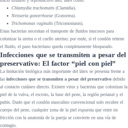
tracto urinario y reproductivo alto, tales como:
Chlamydia trachomatis
(Clamidia).
Neisseria gonorrhoeae
(Gonorrea).
Trichomonas vaginalis
(Tricomoniasis).
Estas bacterias necesitan el transporte de fluidos mucosos para
colonizar la uretra o el cuello uterino; por ende, si el condón retiene
el fluido, el paso bacteriano queda completamente bloqueado.
Infecciones que se transmiten a pesar del
preservativo: El factor “piel con piel”
La limitación biológica más importante del látex se presenta frente a
las
infecciones que se transmiten a pesar del preservativo
debido
al contacto cutáneo directo. Existen virus y bacterias que colonizan la
piel de la vulva, el escroto, la base del pene, la región perianal y el
pubis. Dado que el condón masculino convencional solo recubre el
cuerpo del pene, cualquier zona de la piel expuesta que entre en
fricción con la anatomía de la pareja se convierte en una vía de
contagio.