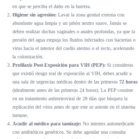
en que se perciba el daño en la barrera.
Higiene sin agresión:
Lavar la zona genital externa con
abundante agua limpia y un jabón neutro suave. Jamás se
deben realizar duchas vaginales o anales profundas, ya que la
presión del agua empuja los fluidos infectados con bacterias o
virus hacia el interior del cuello uterino o el recto, acelerando
la colonización.
Profilaxis Post-Exposición para VIH (PEP):
Si consideras
que existió riesgo real de exposición al VIH, debes acudir a
una sala de urgencias médicas dentro de las primeras
72 horas
(idealmente antes de las primeras 24 horas). La PEP consiste
en un tratamiento antirretroviral de 28 días que bloquea la
replicación del virus antes de que este se asiente en el sistema
inmune.
Acudir al médico para tamizaje:
No intentes automedicarte
con antibióticos genéricos. Se debe agendar una consulta