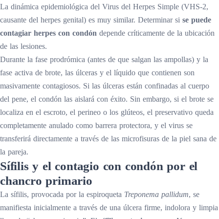
La dinámica epidemiológica del Virus del Herpes Simple (VHS-2,
causante del herpes genital) es muy similar. Determinar si
se puede
contagiar herpes con condón
depende críticamente de la ubicación
de las lesiones.
Durante la fase prodrómica (antes de que salgan las ampollas) y la
fase activa de brote, las úlceras y el líquido que contienen son
masivamente contagiosos. Si las úlceras están confinadas al cuerpo
del pene, el condón las aislará con éxito. Sin embargo, si el brote se
localiza en el escroto, el perineo o los glúteos, el preservativo queda
completamente anulado como barrera protectora, y el virus se
transferirá directamente a través de las microfisuras de la piel sana de
la pareja.
Sífilis y el contagio con condón por el
chancro primario
La sífilis, provocada por la espiroqueta
Treponema pallidum
, se
manifiesta inicialmente a través de una úlcera firme, indolora y limpia