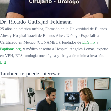
Dr. Ricardo Gutfrajnd Feldmann
25 años de práctica médica, Formado en la Universidad de Buenos
Aires y Hospital Israelí de Buenos Aires. Urólogo Especialista
Certificado en México (CONAMEU), fundador de
ETS.mx
y
Papiloma.org
, y médico adscrito a Hospital Ángeles Lomas; experto
en VPH, ETS, urología oncológica y cirugía de mínima invasión.
También te puede interesar