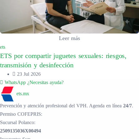
Leer más
ets
ETS por compartir juguetes sexuales: riesgos,
transmisión y desinfección
23 Jul 2026
WhatsApp
¿Necesitas ayuda?
ets.mx
Prevención y atención profesional del VPH. Agenda en línea
24/7
.
Permiso COFEPRIS:
Sucursal Polanco:
2509135036X00494