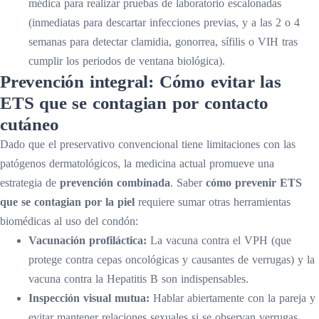
médica para realizar pruebas de laboratorio escalonadas
(inmediatas para descartar infecciones previas, y a las 2 o 4
semanas para detectar clamidia, gonorrea, sífilis o VIH tras
cumplir los periodos de ventana biológica).
Prevención integral: Cómo evitar las
ETS que se contagian por contacto
cutáneo
Dado que el preservativo convencional tiene limitaciones con las
patógenos dermatológicos, la medicina actual promueve una
estrategia de
prevención combinada
. Saber
cómo prevenir ETS
que se contagian por la piel
requiere sumar otras herramientas
biomédicas al uso del condón:
Vacunación profiláctica:
La vacuna contra el VPH (que
protege contra cepas oncológicas y causantes de verrugas) y la
vacuna contra la Hepatitis B son indispensables.
Inspección visual mutua:
Hablar abiertamente con la pareja y
evitar mantener relaciones sexuales si se observan verrugas,