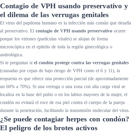
Contagio de VPH usando preservativo y
el dilema de las verrugas genitales
El virus del papiloma humano es la infección más común que desafía
al preservativo. El
contagio de VPH usando preservativo
ocurre
porque los viriones (partículas virales) se alojan de forma
microscópica en el epitelio de toda la región ginecológica o
andrológica.
Si te preguntas si
el condón protege contra las verrugas genitales
(causadas por cepas de bajo riesgo de VPH como el 6 y 11), la
respuesta es que ofrece una protección parcial (de aproximadamente
un 60% a 70%). Si una verruga o una zona con alta carga viral se
localiza en la base del pubis o en los labios mayores de la mujer, el
condón no evitará el roce de esa piel contra el cuerpo de la pareja
durante la penetración, facilitando la transmisión molecular del virus.
¿Se puede contagiar herpes con condón?
El peligro de los brotes activos