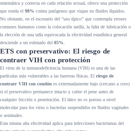
sistemática y correcta en cada relación sexual, ofrece una protección
que ronda el
98%
contra patógenos que viajan en fluidos líquidos.
No obstante, en el escenario del “uso típico” que contempla errores
comunes humanos como la colocación tardía, la falta de lubricación o
la elección de una talla equivocada la efectividad estadística general
desciende a un estimado del
85%
.
ETS con preservativo:
El riesgo de
contraer VIH con protección
El virus de la inmunodeficiencia humana (VIH) es una de las
partículas más vulnerables a las barreras físicas. El
riesgo de
contraer VIH con condón
es extremadamente bajo (cercano a cero)
si el preservativo permanece intacto y cubre el pene antes de
cualquier fricción o penetración. El látex no es poroso a nivel
molecular para los virus o bacterias suspendidos en fluidos vaginales
o seminales.
Esta misma alta efectividad aplica para infecciones bacterianas del