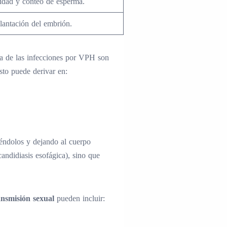
idad y conteo de esperma.
plantación del embrión.
ía de las infecciones por VPH son
sto puede derivar en:
uyéndolos y dejando al cuerpo
andidiasis esofágica), sino que
ansmisión sexual
pueden incluir: