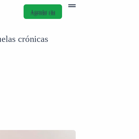
Agendar cita
Agendar cita
elas crónicas