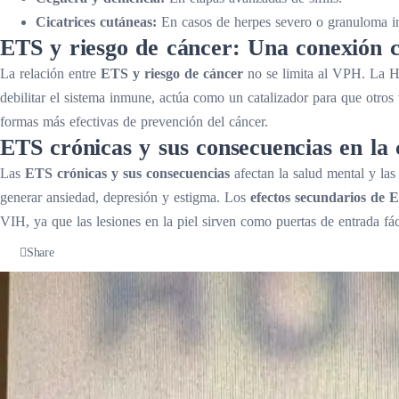
Cicatrices cutáneas:
En casos de herpes severo o granuloma in
ETS y riesgo de cáncer: Una conexión
La relación entre
ETS y riesgo de cáncer
no se limita al VPH. La He
debilitar el sistema inmune, actúa como un catalizador para que otro
formas más efectivas de prevención del cáncer.
ETS crónicas y sus consecuencias en la 
Las
ETS crónicas y sus consecuencias
afectan la salud mental y las 
generar ansiedad, depresión y estigma. Los
efectos secundarios de 
VIH, ya que las lesiones en la piel sirven como puertas de entrada fác
Share