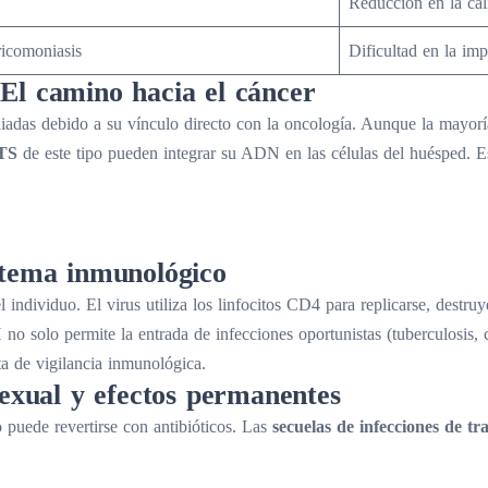
Reducción en la cal
icomoniasis
Dificultad en la im
El camino hacia el cáncer
iadas debido a su vínculo directo con la oncología. Aunque la mayor
ETS
de este tipo pueden integrar su ADN en las células del huésped. E
stema inmunológico
l individuo. El virus utiliza los linfocitos CD4 para replicarse, destr
o solo permite la entrada de infecciones oportunistas (tuberculosis, c
ta de vigilancia inmunológica.
sexual y efectos permanentes
puede revertirse con antibióticos. Las
secuelas de infecciones de tr