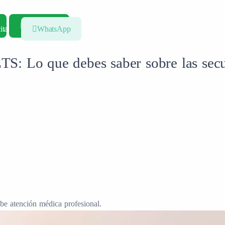
WhatsApp
ita
WhatsApp
TS: Lo que debes saber sobre las secu
be atención médica profesional.