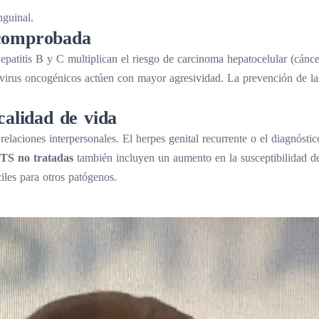
guinal.
 comprobada
patitis B y C multiplican el riesgo de carcinoma hepatocelular (cánce
s virus oncogénicos actúen con mayor agresividad. La prevención de la
calidad de vida
relaciones interpersonales. El herpes genital recurrente o el diagnósti
ETS no tratadas
también incluyen un aumento en la susceptibilidad de
iles para otros patógenos.