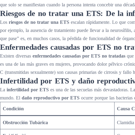
que solo se manifiestan cuando la persona intenta concebir una décad
Riesgos de no tratar una ETS: De la inf
Los
riesgos de no tratar una ETS
escalan rápidamente. Lo que comien
por ejemplo, la ausencia de tratamiento puede llevar a la neurosífilis
que pase” es, en muchos casos, la pérdida de funcionalidad de órganos
Enfermedades causadas por ETS no trata
Existen diversas
enfermedades causadas por ETS no tratadas
que 
es una de las más graves en mujeres, provocando dolor pélvico crónico
C (transmitidas sexualmente) son causas primarias de cirrosis y fallo h
Infertilidad por ETS y daño reproductiv
La
infertilidad por ETS
es una de las secuelas más devastadoras. La 
mundo. El
daño reproductivo por ETS
ocurre porque las bacterias 
Condición
Causa 
Obstrucción Tubárica
Clamidia